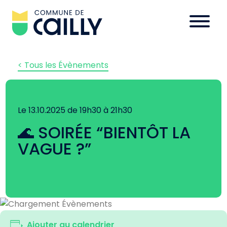
< Tous les Évènements
Le 13.10.2025 de 19h30 à 21h30
🌊 SOIRÉE “BIENTÔT LA
VAGUE ?”
Ajouter au calendrier