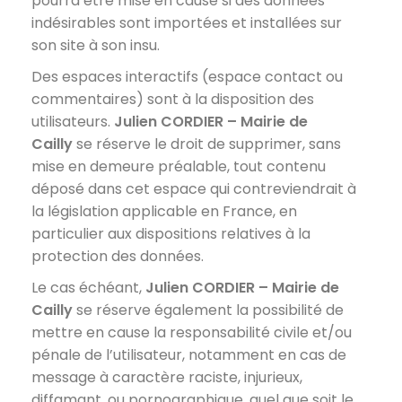
pourra être mise en cause si des données
indésirables sont importées et installées sur
son site à son insu.
Des espaces interactifs (espace contact ou
commentaires) sont à la disposition des
utilisateurs.
Julien CORDIER – Mairie de
Cailly
se réserve le droit de supprimer, sans
mise en demeure préalable, tout contenu
déposé dans cet espace qui contreviendrait à
la législation applicable en France, en
particulier aux dispositions relatives à la
protection des données.
Le cas échéant,
Julien CORDIER – Mairie de
Cailly
se réserve également la possibilité de
mettre en cause la responsabilité civile et/ou
pénale de l’utilisateur, notamment en cas de
message à caractère raciste, injurieux,
diffamant, ou pornographique, quel que soit le