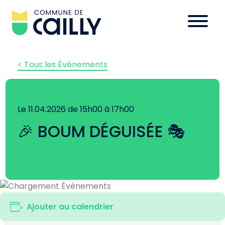
< Tous les Évènements
Le 11.04.2026 de 15h00 à 17h00
🎉 BOUM DÉGUISÉE 🎭
Ajouter au calendrier