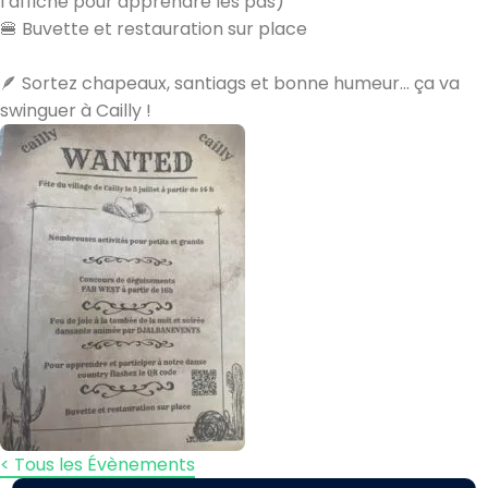
l’affiche pour apprendre les pas)
🍔 Buvette et restauration sur place
🪶 Sortez chapeaux, santiags et bonne humeur… ça va
swinguer à Cailly !
< Tous les Évènements