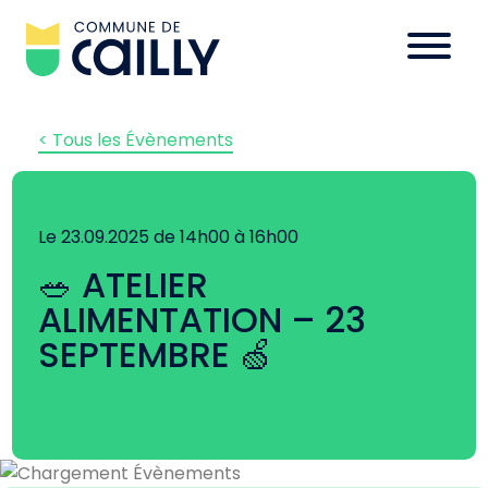
< Tous les Évènements
Le 23.09.2025 de 14h00 à 16h00
🥗 ATELIER
ALIMENTATION – 23
SEPTEMBRE 🍏