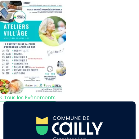
< Tous les Évènements
Coordonnées