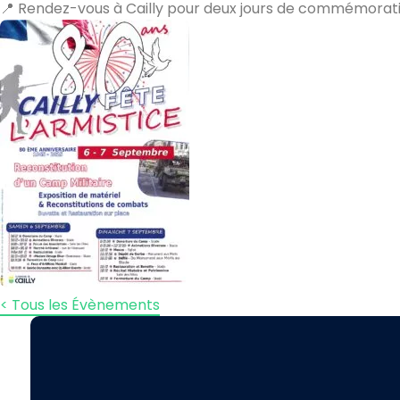
📍 Rendez-vous à Cailly pour deux jours de commémoratio
< Tous les Évènements