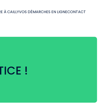
E À CAILLY
VOS DÉMARCHES EN LIGNE
CONTACT
ICE !