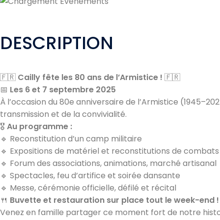
DESCRIPTION
🇫🇷
Cailly fête les 80 ans de l’Armistice !
🇫🇷
📅
Les 6 et 7 septembre 2025
À l’occasion du 80e anniversaire de l’Armistice (1945–202
transmission et de la convivialité.
🎖
Au programme :
🔹 Reconstitution d’un camp militaire
🔹 Expositions de matériel et reconstitutions de combats
🔹 Forum des associations, animations, marché artisanal
🔹 Spectacles, feu d’artifice et soirée dansante
🔹 Messe, cérémonie officielle, défilé et récital
🍴
Buvette et restauration sur place tout le week-end !
Venez en famille partager ce moment fort de notre histoir