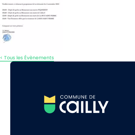
< Tous les Évènements