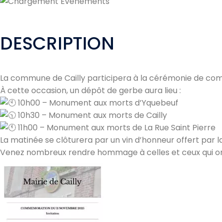
DESCRIPTION
La commune de Cailly participera à la cérémonie de com
À cette occasion, un dépôt de gerbe aura lieu :
10h00 – Monument aux morts d’Yquebeuf
10h30 – Monument aux morts de Cailly
11h00 – Monument aux morts de La Rue Saint Pierre
La matinée se clôturera par un vin d’honneur offert par l
Venez nombreux rendre hommage à celles et ceux qui ont